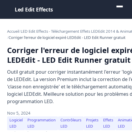
Led Edit Effects
Accueil
LED Edit Effects - Téléchargement Effets LEDEdit 2014 & Animat
Corriger l'erreur de logiciel expiré LEDEdit - LED Edit Runner gratuit
Corriger l'erreur de logiciel expir
LEDEdit - LED Edit Runner gratuit
Outil gratuit pour corriger instantanément l'erreur 'logic
de LEDEdit. La version Premium inclut la correction de l
'classe non enregistrée' et le téléchargement automati
logiciel LEDEdit. Meilleure solution pour les problèmes 
programmation LED.
Nov 5, 2024
Logiciel
Programmation
Contrôleurs
Projets
Effets
Animati
LED
LED
LED
LED
LED
LED