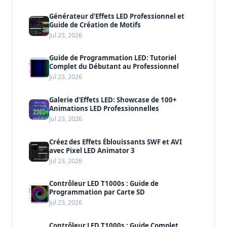
Générateur d'Effets LED Professionnel et
Guide de Création de Motifs
Jul 23, 2026
Guide de Programmation LED: Tutoriel
Complet du Débutant au Professionnel
Jul 23, 2026
Galerie d'Effets LED: Showcase de 100+
Animations LED Professionnelles
Jul 23, 2026
Créez des Effets Éblouissants SWF et AVI
avec Pixel LED Animator 3
Jul 23, 2026
Contrôleur LED T1000s : Guide de
Programmation par Carte SD
Jul 23, 2026
Contrôleur LED T1000s : Guide Complet