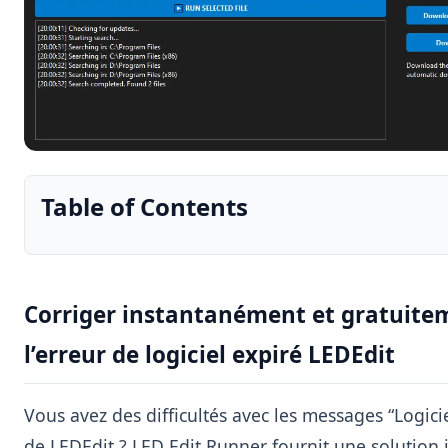
Table of Contents
Corriger instantanément et gratuite
l’erreur de logiciel expiré LEDEdit
Vous avez des difficultés avec les messages “Logicie
de LEDEdit ? LED Edit Runner fournit une solution