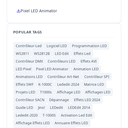
Pixel LED Animator
POPULAR TAGS
Contrôleur-Led
Logiciel LED
Programmation LED
WS2811
WS2812B
LED Edit
Effets Led
Contrôleur DMX
Contrôleurs LED
Effets AVI
LED Pixel
Pixel LED Animator
Animation LED
Animations LED
Contrôleur Art-Net
Contrôleur SPI
Effets SWF
K-1000C
Lededit-2024
Matrice LED
Projets LED
T1000s
Affichage LED
Affichages LED
Contrôleur SACN
Dépannage
Effets LED 2024
Guide LED
Jinx!
LEDedit
LEDEdit 2014
Lededit-2020
T-1000S
Activation Led Edit
Affichage Effets LED
Annuaire Effets LED