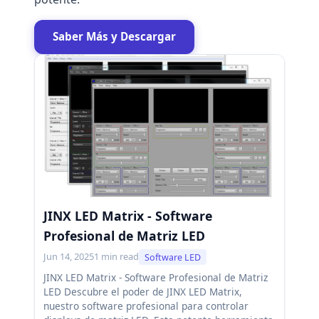
Saber Más y Descargar
JINX LED Matrix - Software
Profesional de Matriz LED
Jun 14, 2025
1 min read
Software LED
JINX LED Matrix - Software Profesional de Matriz
LED Descubre el poder de JINX LED Matrix,
nuestro software profesional para controlar