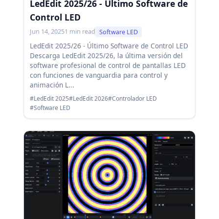
LedEdit 2025/26 - Último Software de
Control LED
Jun 14, 2025
1 min read
Software LED
LedEdit 2025/26 - Último Software de Control LED
Descarga LedEdit 2025/26, la última versión del
software profesional de control de pantallas LED
con funciones de vanguardia para control y
animación L...
#LedEdit 2025
#LedEdit 2026
#Controlador LED
#Software LED