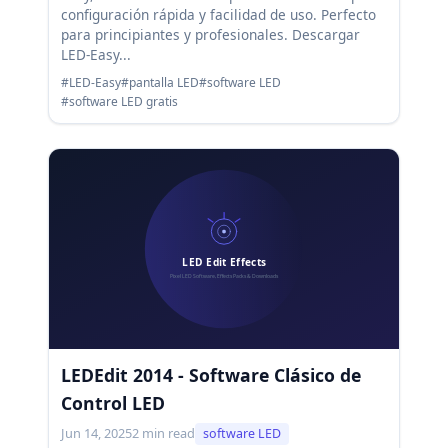
configuración rápida y facilidad de uso. Perfecto
para principiantes y profesionales. Descargar
LED-Easy...
#LED-Easy
#pantalla LED
#software LED
#software LED gratis
LEDEdit 2014 - Software Clásico de
Control LED
Jun 14, 2025
2 min read
software LED