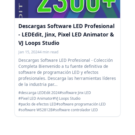
Descargas Software LED Profesional
- LEDEdit, Jinx, Pixel LED Animator &
VJ Loops Studio
Jan 15, 2024
4 min read
Descargas Software LED Profesional - Colección
Completa Bienvenido a tu fuente definitiva de
software de programación LED y efectos
profesionales. Descarga las herramientas líderes
de la industria par...
#descarga LEDEdit 2024
#software Jinx LED
#Pixel LED Animator
#VJ Loops Studio
#packs de efectos LED
#software programación LED
#software WS2812B
#software controlador LED