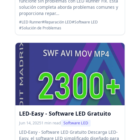
funcione sin problemas con LED Runner Fix. Esta
solución completa aborda problemas comunes y
proporciona repar...
#LED Runner
#Reparación LED
#Software LED
#Solución de Problemas
LED-Easy - Software LED Gratuito
Jun 14, 2025
1 min read
Software LED
LED-Easy - Software LED Gratuito Descarga LED-
Easy, el software LED simplificado diseñado para